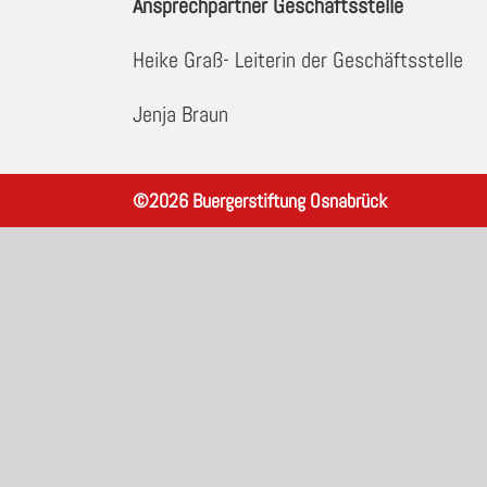
Ansprechpartner Geschäftsstelle
Heike Graß- Leiterin der Geschäftsstelle
Jenja Braun
©
2026
Buergerstiftung Osnabrück