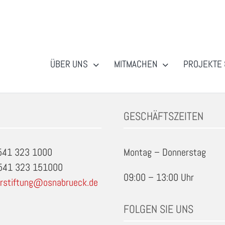
ÜBER UNS
MITMACHEN
PROJEKTE 
GESCHÄFTSZEITEN
0541 323 1000
Montag – Donnerstag
0541 323 151000
09:00 – 13:00 Uhr
rstiftung@osnabrueck.de
FOLGEN SIE UNS