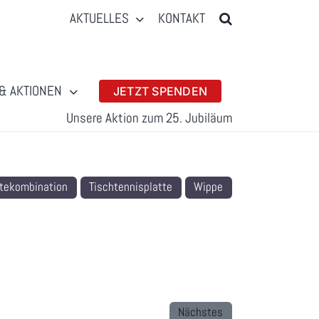
AKTUELLES
KONTAKT
& AKTIONEN
JETZT SPENDEN
Unsere Aktion zum 25. Jubiläum
ätekombination
Tischtennisplatte
Wippe
Nächstes