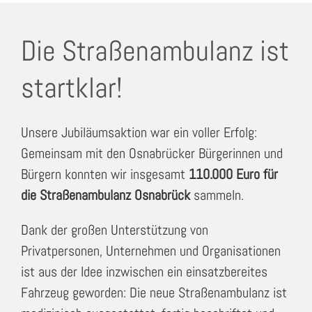
Die Straßenambulanz ist
startklar!
Unsere Jubiläumsaktion war ein voller Erfolg:
Gemeinsam mit den Osnabrücker Bürgerinnen und
Bürgern konnten wir insgesamt
110.000 Euro für
die Straßenambulanz Osnabrück
sammeln.
Dank der großen Unterstützung von
Privatpersonen, Unternehmen und Organisationen
ist aus der Idee inzwischen ein einsatzbereites
Fahrzeug geworden: Die neue Straßenambulanz ist