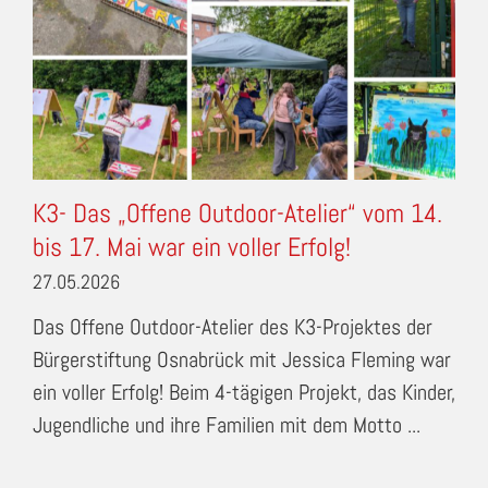
K3- Das „Offene Outdoor-Atelier“ vom 14.
bis 17. Mai war ein voller Erfolg!
27.05.2026
Das Offene Outdoor-Atelier des K3-Projektes der
Bürgerstiftung Osnabrück mit Jessica Fleming war
ein voller Erfolg! Beim 4-tägigen Projekt, das Kinder,
Jugendliche und ihre Familien mit dem Motto ...