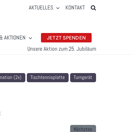
AKTUELLES
KONTAKT
& AKTIONEN
JETZT SPENDEN
Unsere Aktion zum 25. Jubiläum
nation (2x)
Tischtennisplatte
Turngerät
t
Nächstes