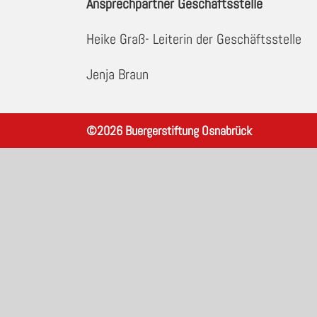
Ansprechpartner Geschäftsstelle
Heike Graß- Leiterin der Geschäftsstelle
Jenja Braun
©
2026
Buergerstiftung Osnabrück