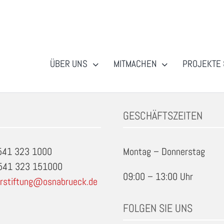
ÜBER UNS
MITMACHEN
PROJEKTE 
GESCHÄFTSZEITEN
0541 323 1000
Montag – Donnerstag
0541 323 151000
09:00 – 13:00 Uhr
rstiftung@osnabrueck.de
FOLGEN SIE UNS