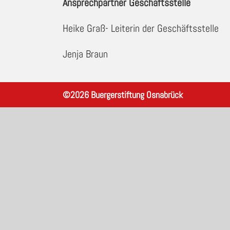
Ansprechpartner Geschäftsstelle
Heike Graß- Leiterin der Geschäftsstelle
Jenja Braun
©
2026
Buergerstiftung Osnabrück