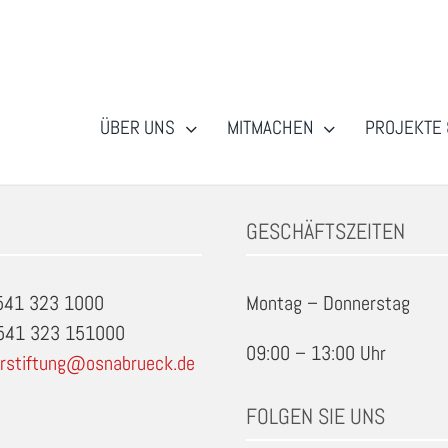
ÜBER UNS
MITMACHEN
PROJEKTE 
ck
GESCHÄFTSZEITEN
0541 323 1000
Montag – Donnerstag
0541 323 151000
09:00 – 13:00 Uhr
rstiftung@osnabrueck.de
FOLGEN SIE UNS