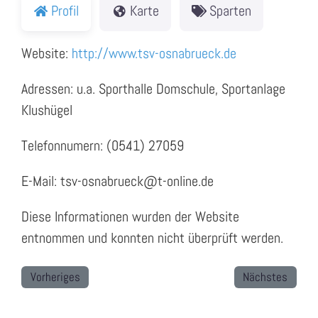
Profil
Karte
Sparten
Website:
http://www.tsv-osnabrueck.de
Adressen: u.a. Sporthalle Domschule, Sportanlage
Klushügel
Telefonnumern: (0541) 27059
E-Mail: tsv-osnabrueck@t-online.de
Diese Informationen wurden der Website
entnommen und konnten nicht überprüft werden.
Vorheriges
Nächstes