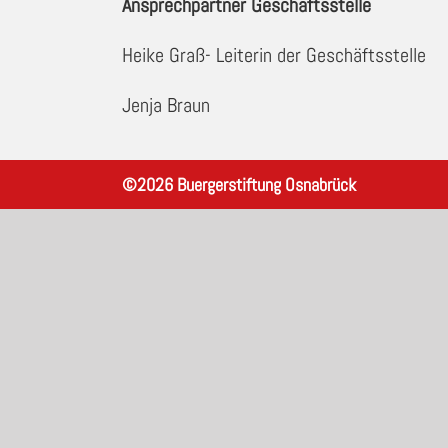
Ansprechpartner Geschäftsstelle
Heike Graß- Leiterin der Geschäftsstelle
Jenja Braun
©
2026
Buergerstiftung Osnabrück