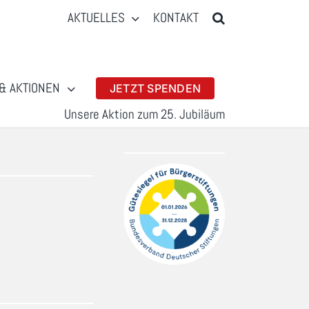
AKTUELLES
KONTAKT
& AKTIONEN
JETZT SPENDEN
Unsere Aktion zum 25. Jubiläum