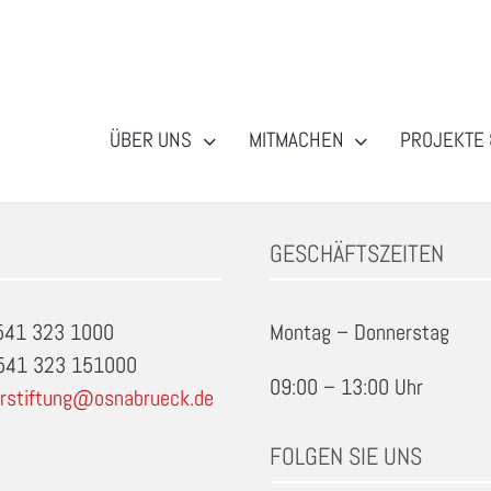
ÜBER UNS
MITMACHEN
PROJEKTE 
GESCHÄFTSZEITEN
0541 323 1000
Montag – Donnerstag
0541 323 151000
09:00 – 13:00 Uhr
rstiftung@osnabrueck.de
FOLGEN SIE UNS