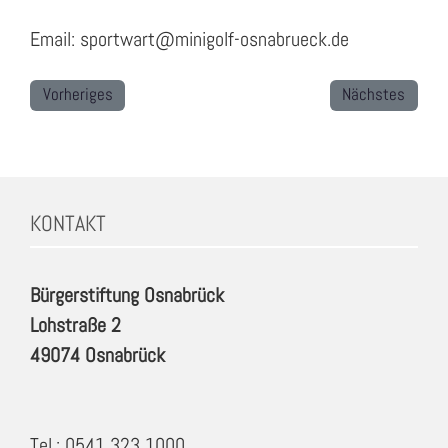
Email: sportwart@minigolf-osnabrueck.de
Vorheriges
Nächstes
KONTAKT
Bürgerstiftung Osnabrück
Lohstraße 2
49074 Osnabrück
Tel.: 0541 323 1000