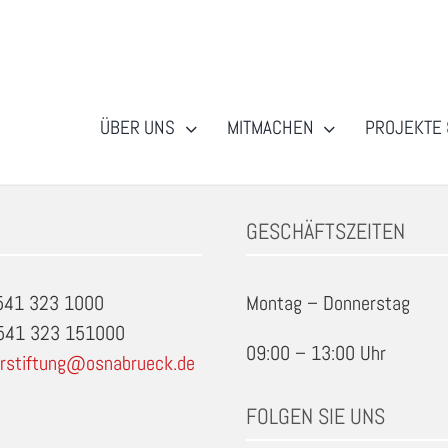
ÜBER UNS
MITMACHEN
PROJEKTE 
brueck
GESCHÄFTSZEITEN
0541 323 1000
Montag – Donnerstag
0541 323 151000
09:00 – 13:00 Uhr
rstiftung@osnabrueck.de
FOLGEN SIE UNS