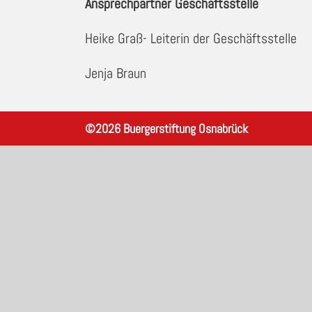
Ansprechpartner Geschäftsstelle
Heike Graß- Leiterin der Geschäftsstelle
Jenja Braun
©
2026
Buergerstiftung Osnabrück