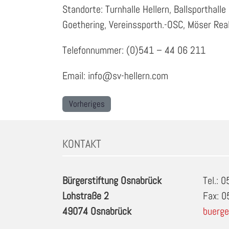
Standorte: Turnhalle Hellern, Ballsportha
Goethering, Vereinssporth.-OSC, Möser Rea
Telefonnummer: (0)541 – 44 06 211
Email: info@sv-hellern.com
Vorheriges
KONTAKT
Bürgerstiftung Osnabrück
Tel.: 
Lohstraße 2
Fax: 
49074 Osnabrück
buerge