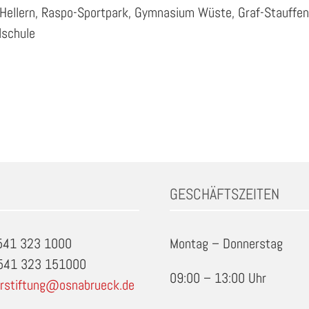
lle Hellern, Raspo-Sportpark, Gymnasium Wüste, Graf-Stauff
lschule
GESCHÄFTSZEITEN
0541 323 1000
Montag – Donnerstag
0541 323 151000
09:00 – 13:00 Uhr
rstiftung@osnabrueck.de