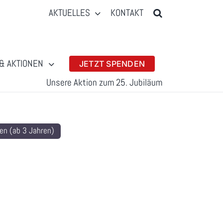
AKTUELLES
KONTAKT
& AKTIONEN
JETZT SPENDEN
Unsere Aktion zum 25. Jubiläum
en (ab 3 Jahren)