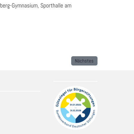
enberg-Gymnasium, Sporthalle am
Nächstes