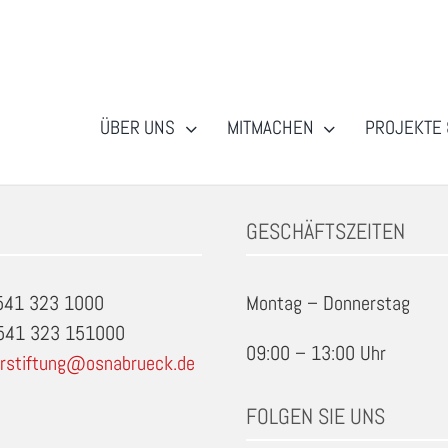
ÜBER UNS
MITMACHEN
PROJEKTE 
Osnabrueck
GESCHÄFTSZEITEN
0541 323 1000
Montag – Donnerstag
0541 323 151000
09:00 – 13:00 Uhr
rstiftung@osnabrueck.de
FOLGEN SIE UNS