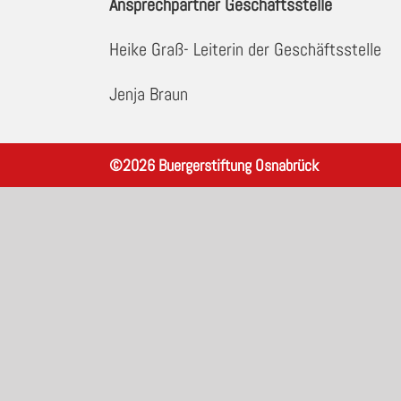
Ansprechpartner Geschäftsstelle
Heike Graß- Leiterin der Geschäftsstelle
Jenja Braun
©
2026
Buergerstiftung Osnabrück