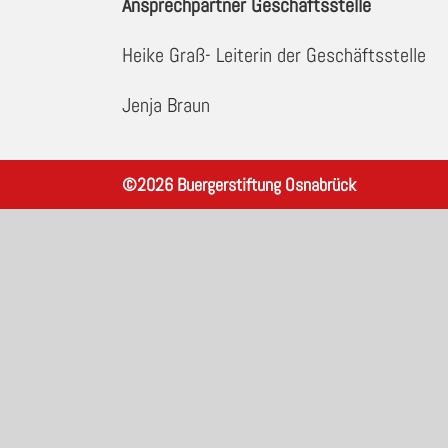
Ansprechpartner Geschäftsstelle
Heike Graß- Leiterin der Geschäftsstelle
Jenja Braun
©
2026
Buergerstiftung Osnabrück