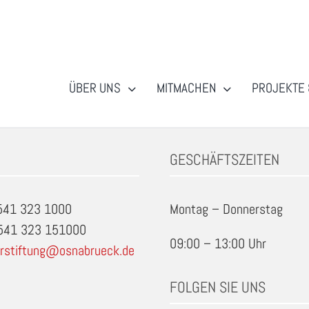
ÜBER UNS
MITMACHEN
PROJEKTE 
snabrueck
GESCHÄFTSZEITEN
0541 323 1000
Montag – Donnerstag
0541 323 151000
09:00 – 13:00 Uhr
rstiftung@osnabrueck.de
FOLGEN SIE UNS