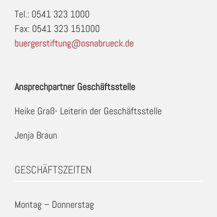
Tel.: 0541 323 1000
Fax: 0541 323 151000
buergerstiftung@osnabrueck.de
Ansprechpartner Geschäftsstelle
Heike Graß- Leiterin der Geschäftsstelle
Jenja Braun
GESCHÄFTSZEITEN
Montag – Donnerstag