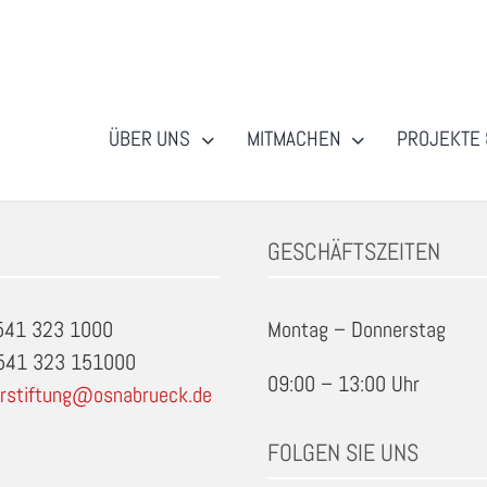
ÜBER UNS
MITMACHEN
PROJEKTE 
GESCHÄFTSZEITEN
0541 323 1000
Montag – Donnerstag
0541 323 151000
09:00 – 13:00 Uhr
rstiftung@osnabrueck.de
FOLGEN SIE UNS