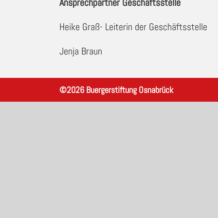
Ansprechpartner Geschäftsstelle
Heike Graß- Leiterin der Geschäftsstelle
Jenja Braun
©
2026
Buergerstiftung Osnabrück