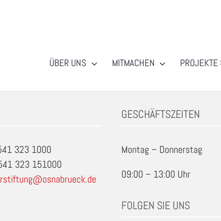
ÜBER UNS
MITMACHEN
PROJEKTE 
ck
GESCHÄFTSZEITEN
0541 323 1000
Montag – Donnerstag
0541 323 151000
09:00 – 13:00 Uhr
rstiftung@osnabrueck.de
FOLGEN SIE UNS