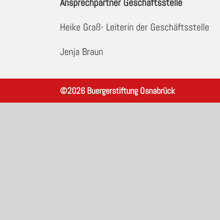
Ansprechpartner Geschäftsstelle
Heike Graß- Leiterin der Geschäftsstelle
Jenja Braun
©
2026
Buergerstiftung Osnabrück