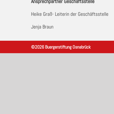
Ansprechpartner Geschäftsstelle
Heike Graß- Leiterin der Geschäftsstelle
Jenja Braun
©
2026
Buergerstiftung Osnabrück