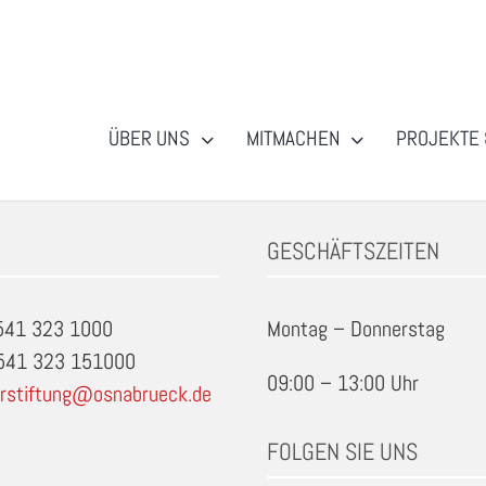
ÜBER UNS
MITMACHEN
PROJEKTE 
GESCHÄFTSZEITEN
0541 323 1000
Montag – Donnerstag
0541 323 151000
09:00 – 13:00 Uhr
rstiftung@osnabrueck.de
FOLGEN SIE UNS