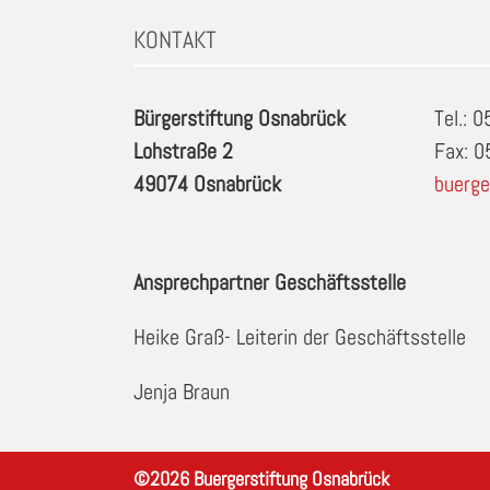
KONTAKT
Bürgerstiftung Osnabrück
Tel.: 
Lohstraße 2
Fax: 
49074 Osnabrück
buerge
Ansprechpartner Geschäftsstelle
Heike Graß- Leiterin der Geschäftsstelle
Jenja Braun
©
2026
Buergerstiftung Osnabrück