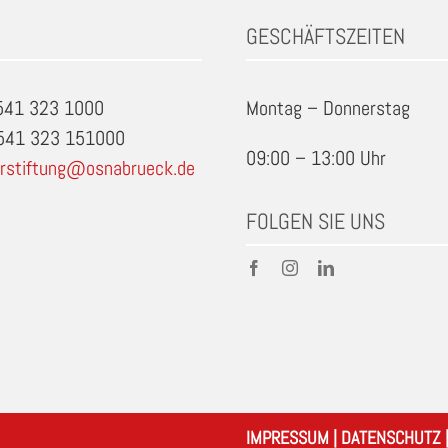
GESCHÄFTSZEITEN
0541 323 1000
Montag – Donnerstag
0541 323 151000
09:00 – 13:00 Uhr
rstiftung@osnabrueck.de
FOLGEN SIE UNS
IMPRESSUM
|
DATENSCHUTZ