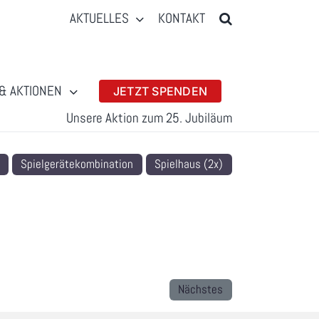
AKTUELLES
KONTAKT
& AKTIONEN
JETZT SPENDEN
Unsere Aktion zum 25. Jubiläum
Spielgerätekombination
Spielhaus (2x)
Nächstes