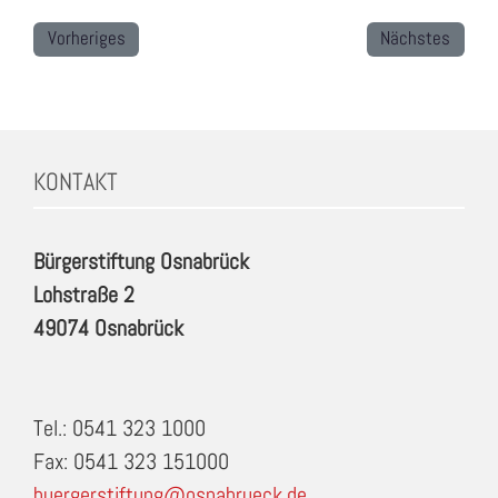
Vorheriges
Nächstes
KONTAKT
Bürgerstiftung Osnabrück
Lohstraße 2
49074 Osnabrück
Tel.: 0541 323 1000
Fax: 0541 323 151000
buergerstiftung@osnabrueck.de