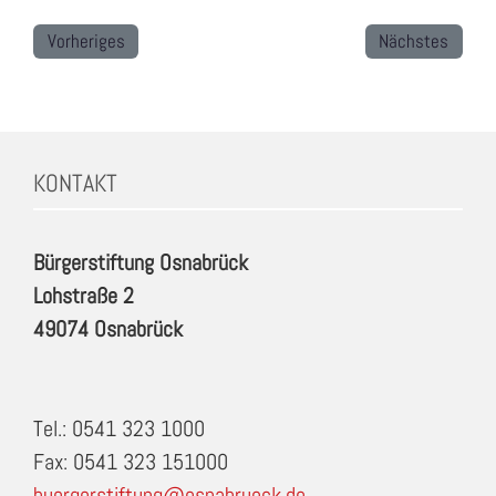
Vorheriges
Nächstes
KONTAKT
Bürgerstiftung Osnabrück
Lohstraße 2
49074 Osnabrück
Tel.: 0541 323 1000
Fax: 0541 323 151000
buergerstiftung@osnabrueck.de