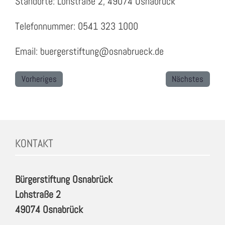
Standorte: Lohstraße 2, 49074 Osnabrück
Telefonnummer: 0541 323 1000
Email: buergerstiftung@osnabrueck.de
Vorheriges
Nächstes
KONTAKT
Bürgerstiftung Osnabrück
Lohstraße 2
49074 Osnabrück