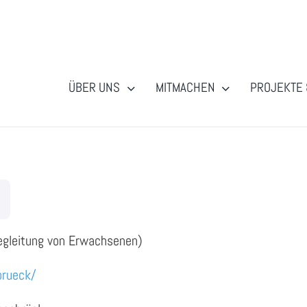
ÜBER UNS
MITMACHEN
PROJEKTE 
Begleitung von Erwachsenen)
brueck/