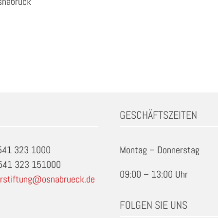
snabrück
GESCHÄFTSZEITEN
0541 323 1000
Montag – Donnerstag
0541 323 151000
09:00 – 13:00 Uhr
rstiftung@osnabrueck.de
FOLGEN SIE UNS