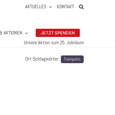
AKTUELLES
KONTAKT
& AKTIONEN
JETZT SPENDEN
Unsere Aktion zum 25. Jubiläum
Ort-Schlagwörter:
Trampolin