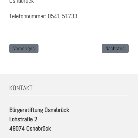
Osnabrück
Telefonnummer: 0541-51733
Vorheriges
Nächstes
KONTAKT
Bürgerstiftung Osnabrück
Lohstraße 2
49074 Osnabrück