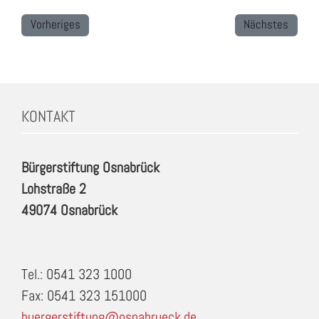
Vorheriges
Nächstes
KONTAKT
Bürgerstiftung Osnabrück
Lohstraße 2
49074 Osnabrück
Tel.: 0541 323 1000
Fax: 0541 323 151000
buergerstiftung@osnabrueck.de