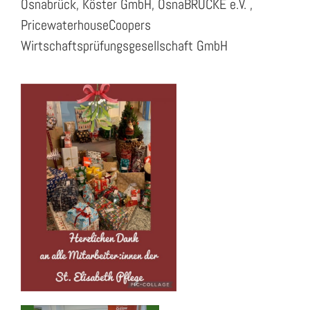
Osnabrück, Köster GmbH, OsnaBRÜCKE e.V. ,
PricewaterhouseCoopers
Wirtschaftsprüfungsgesellschaft GmbH