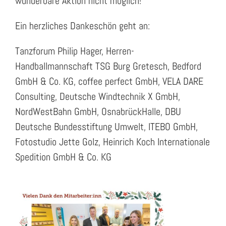
wunderbare Aktion nicht möglich!
Ein herzliches Dankeschön geht an:
Tanzforum Philip Hager, Herren-
Handballmannschaft TSG Burg Gretesch, Bedford
GmbH & Co. KG, coffee perfect GmbH, VELA DARE
Consulting, Deutsche Windtechnik X GmbH,
NordWestBahn GmbH, OsnabrückHalle, DBU
Deutsche Bundesstiftung Umwelt, ITEBO GmbH,
Fotostudio Jette Golz, Heinrich Koch Internationale
Spedition GmbH & Co. KG