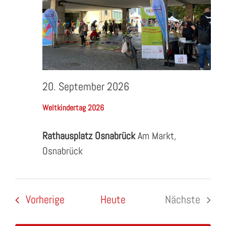
20. September 2026
Weltkindertag 2026
Rathausplatz Osnabrück
Am Markt,
Osnabrück
Veranstaltungen
Vorherige
Heute
Nächste
Veranstal