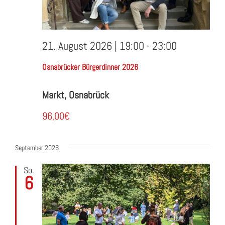
21. August 2026 | 19:00
-
23:00
Osnabrücker Bürgerdinner 2026
Markt, Osnabrück
96,00€
September 2026
So.
6