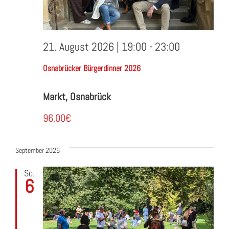
21. August 2026 | 19:00
-
23:00
Osnabrücker Bürgerdinner 2026
Markt, Osnabrück
96,00€
September 2026
So.
6