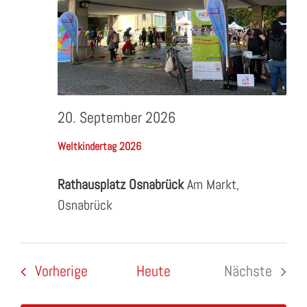
20. September 2026
Weltkindertag 2026
Rathausplatz Osnabrück
Am Markt,
Osnabrück
Veranstaltungen
Vorherige
Heute
Nächste
Veranstal