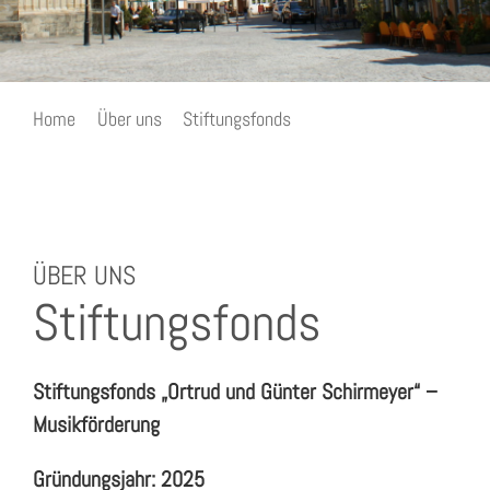
Home
Über uns
Stiftungsfonds
Stiftungsfonds „Ortrud und Günter Schirmeyer –
Musikförderung“
ÜBER UNS
Stiftungsfonds
Stiftungsfonds „Ortrud und Günter Schirmeyer“ –
Musikförderung
Gründungsjahr: 2025