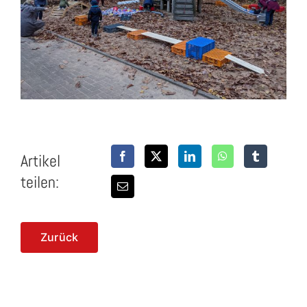
Artikel
teilen:
Zurück