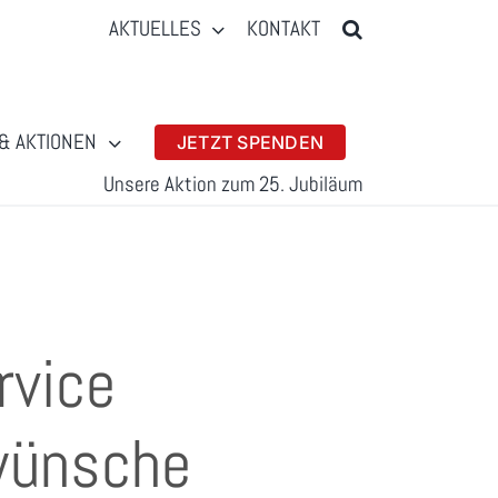
AKTUELLES
KONTAKT
& AKTIONEN
JETZT SPENDEN
Unsere Aktion zum 25. Jubiläum
rvice
rwünsche