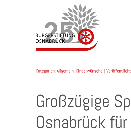
Zum
Inhalt
springen
Kategorien:
Allgemein
,
Kinderwünsche
|
Veröffentlich
Großzügige Sp
Osnabrück für