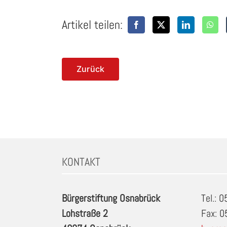
Artikel teilen:
Zurück
KONTAKT
Bürgerstiftung Osnabrück
Tel.: 
Lohstraße 2
Fax: 