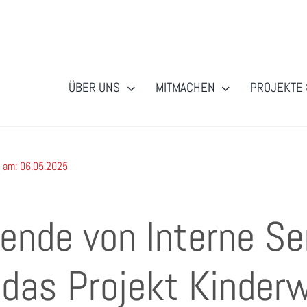
ÜBER UNS
MITMACHEN
PROJEKTE 
t am: 06.05.2025
ende von Interne Se
 das Projekt Kinde