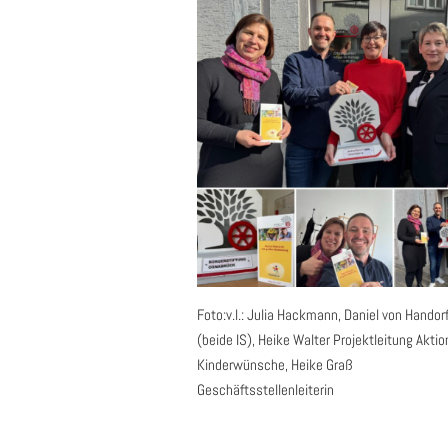
Foto:
v.l.: Julia Hackmann, Daniel von Handorf
(beide IS), Heike Walter Projektleitung Aktio
Kinderwünsche, Heike Graß
Geschäftsstellenleiterin