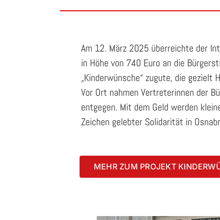
Am 12. März 2025 überreichte der In
in Höhe von 740 Euro an die Bürgers
„Kinderwünsche“ zugute, die gezielt 
Vor Ort nahmen Vertreterinnen der Bü
entgegen. Mit dem Geld werden klein
Zeichen gelebter Solidarität in Osnab
MEHR ZUM PROJEKT KINDERW