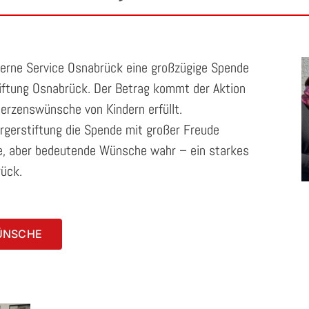
terne Service Osnabrück eine großzügige Spende
tiftung Osnabrück. Der Betrag kommt der Aktion
Herzenswünsche von Kindern erfüllt.
rgerstiftung die Spende mit großer Freude
e, aber bedeutende Wünsche wahr – ein starkes
rück.
ÜNSCHE