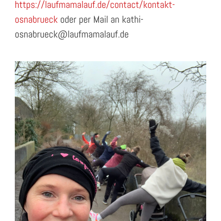
https://laufmamalauf.de/contact/kontakt-
osnabrueck
oder per Mail an kathi-
osnabrueck@laufmamalauf.de