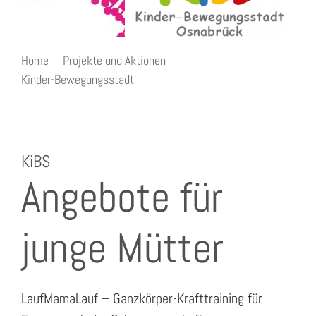
Home
Projekte und Aktionen
Kinder-Bewegungsstadt
Kinder-Bewegungsstadt – Angebote für junge Mütter
KiBS
Angebote für
junge Mütter
LaufMamaLauf – Ganzkörper-Krafttraining für