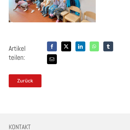
Artikel
teilen:
Zurück
KONTAKT