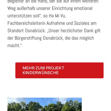
Begleiter an die Hand, der sie auf ihrem weiteren
Weg außerhalb unserer Einrichtung emotional
unterstützen soll“, so Ha Mi Vu,
Fachbereichsleiterin Aufnahme und Soziales am
Standort Osnabrück. „Unser herzlichster Dank gilt
der Bürgerstiftung Osnabrück, die das möglich
macht.“
MEHR ZUM PROJEKT
KINDERWÜNSCHE