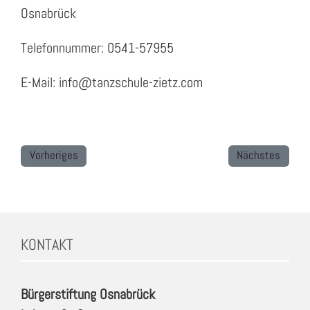
Osnabrück
Telefonnummer: 0541-57955
E-Mail: info@tanzschule-zietz.com
Vorheriges
Nächstes
KONTAKT
Bürgerstiftung Osnabrück