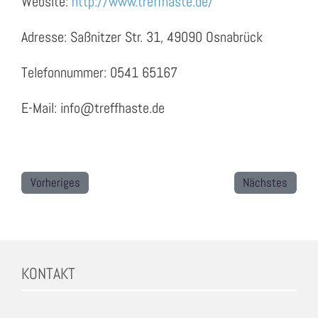
Website:
http://www.treffhaste.de/
Adresse: Saßnitzer Str. 31, 49090 Osnabrück
Telefonnummer: 0541 65167
E-Mail: info@treffhaste.de
Vorheriges
Nächstes
KONTAKT