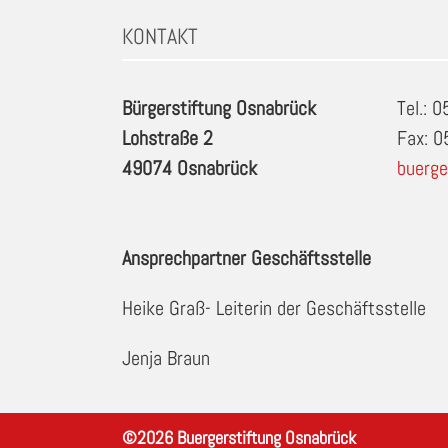
KONTAKT
Bürgerstiftung Osnabrück
Tel.: 
Lohstraße 2
Fax: 
49074 Osnabrück
buerge
Ansprechpartner Geschäftsstelle
Heike Graß- Leiterin der Geschäftsstelle
Jenja Braun
©
2026
Buergerstiftung Osnabrück