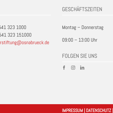
GESCHÄFTSZEITEN
0541 323 1000
Montag – Donnerstag
0541 323 151000
09:00 – 13:00 Uhr
rstiftung@osnabrueck.de
FOLGEN SIE UNS
IMPRESSUM
|
DATENSCHUTZ