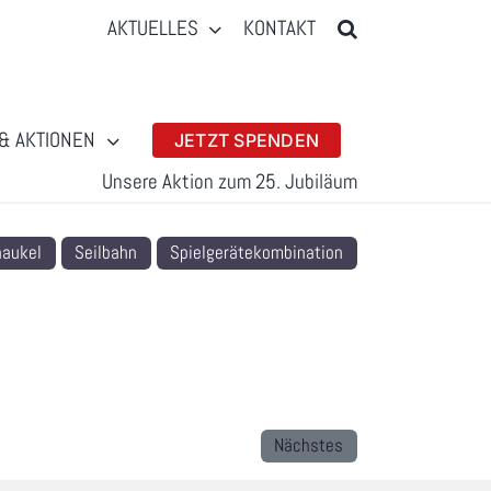
AKTUELLES
KONTAKT
& AKTIONEN
JETZT SPENDEN
Unsere Aktion zum 25. Jubiläum
aukel
Seilbahn
Spielgerätekombination
Nächstes