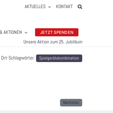
AKTUELLES
KONTAKT
& AKTIONEN
JETZT SPENDEN
Unsere Aktion zum 25. Jubiläum
Ort-Schlagwörter:
Spielgerätekombination
Nächstes