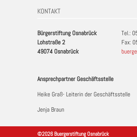
KONTAKT
Bürgerstiftung Osnabrück
Tel.: 
Lohstraße 2
Fax: 
49074 Osnabrück
buerge
Ansprechpartner Geschäftsstelle
Heike Graß- Leiterin der Geschäftsstelle
Jenja Braun
©
2026
Buergerstiftung Osnabrück