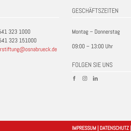
GESCHÄFTSZEITEN
0541 323 1000
Montag – Donnerstag
0541 323 151000
09:00 – 13:00 Uhr
rstiftung@osnabrueck.de
FOLGEN SIE UNS
IMPRESSUM
|
DATENSCHUTZ