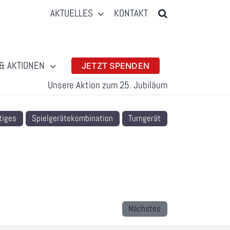
AKTUELLES
KONTAKT
& AKTIONEN
JETZT SPENDEN
Unsere Aktion zum 25. Jubiläum
tiges
Spielgerätekombination
Turngerät
Nächstes