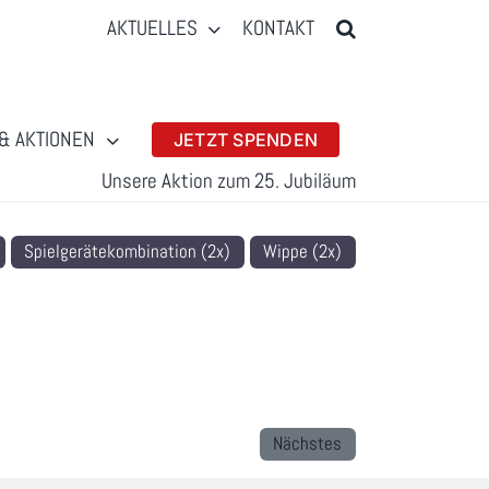
AKTUELLES
KONTAKT
& AKTIONEN
JETZT SPENDEN
Unsere Aktion zum 25. Jubiläum
Spielgerätekombination (2x)
Wippe (2x)
Nächstes