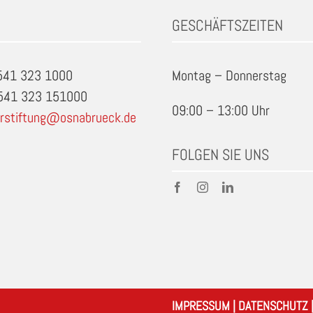
GESCHÄFTSZEITEN
0541 323 1000
Montag – Donnerstag
0541 323 151000
09:00 – 13:00 Uhr
rstiftung@osnabrueck.de
FOLGEN SIE UNS
IMPRESSUM
|
DATENSCHUTZ