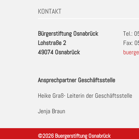
KONTAKT
Bürgerstiftung Osnabrück
Tel.: 
Lohstraße 2
Fax: 
49074 Osnabrück
buerge
Ansprechpartner Geschäftsstelle
Heike Graß- Leiterin der Geschäftsstelle
Jenja Braun
©
2026
Buergerstiftung Osnabrück