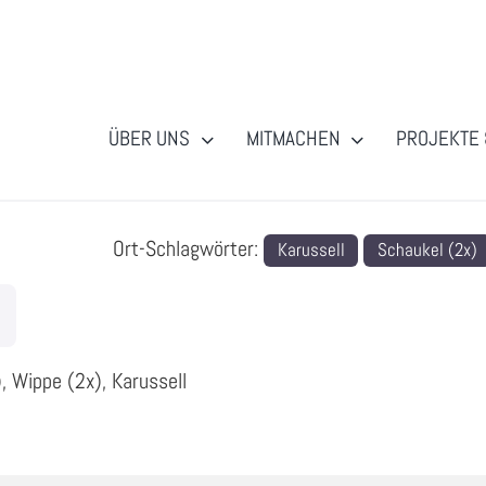
ÜBER UNS
MITMACHEN
PROJEKTE 
Ort-Schlagwörter:
Karussell
Schaukel (2x)
, Wippe (2x), Karussell