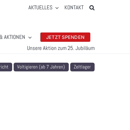
AKTUELLES
KONTAKT
& AKTIONEN
JETZT SPENDEN
Unsere Aktion zum 25. Jubiläum
richt
Voltigieren (ab 7 Jahren)
Zeltlager