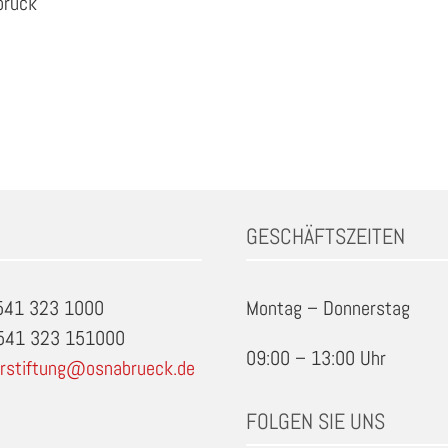
brück
GESCHÄFTSZEITEN
0541 323 1000
Montag – Donnerstag
0541 323 151000
09:00 – 13:00 Uhr
rstiftung@osnabrueck.de
FOLGEN SIE UNS