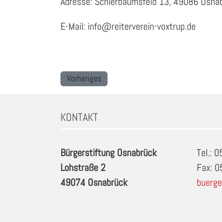
Adresse: Schierbaumsfeld 13, 49086 Osna
E-Mail: info@reiterverein-voxtrup.de
Vorheriges
KONTAKT
Bürgerstiftung Osnabrück
Tel.: 
Lohstraße 2
Fax: 
49074 Osnabrück
buerge