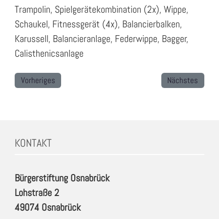
Trampolin, Spielgerätekombination (2x), Wippe,
Schaukel, Fitnessgerät (4x), Balancierbalken,
Karussell, Balancieranlage, Federwippe, Bagger,
Calisthenicsanlage
Vorheriges
Nächstes
KONTAKT
Bürgerstiftung Osnabrück
Lohstraße 2
49074 Osnabrück