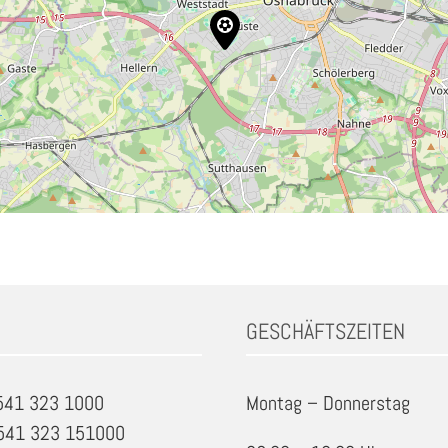
GESCHÄFTSZEITEN
0541 323 1000
Montag – Donnerstag
0541 323 151000