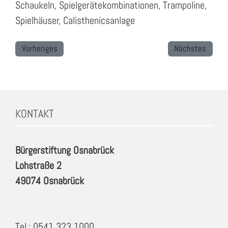
Schaukeln, Spielgerätekombinationen, Trampoline,
Spielhäuser, Calisthenicsanlage
Vorheriges
Nächstes
KONTAKT
Bürgerstiftung Osnabrück
Lohstraße 2
49074 Osnabrück
Tel.: 0541 323 1000