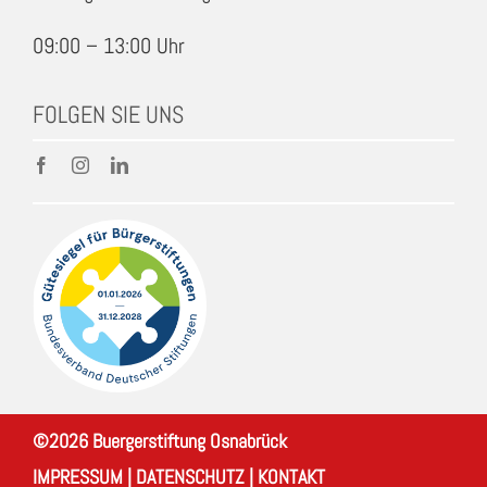
09:00 – 13:00 Uhr
FOLGEN SIE UNS
©
2026
Buergerstiftung Osnabrück
IMPRESSUM
|
DATENSCHUTZ
|
KONTAKT