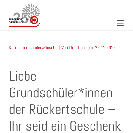
Zum
Inhalt
springen
Toggl
Navig
ÜBER UNS
Kategorien:
Kinderwünsche
|
Veröffentlicht am: 23.12.2023
MITMACHEN
PROJEKTE & AKTIONEN
Liebe
NEUIGKEITEN
Grundschüler*innen
VERANSTALTUNGEN
der Rückertschule –
KONTAKT
Ihr seid ein Geschenk
SUCHE