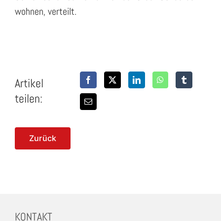
wohnen, verteilt.
Artikel
teilen:
Zurück
KONTAKT