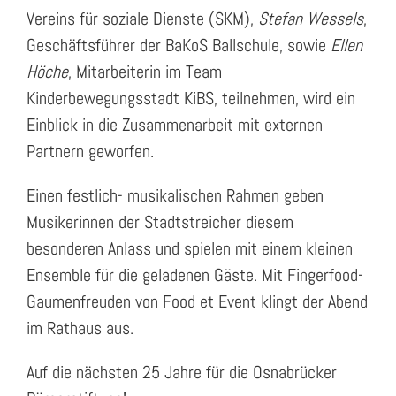
Vereins für soziale Dienste (SKM),
Stefan Wessels
,
Geschäftsführer der BaKoS Ballschule, sowie
Ellen
Höche
, Mitarbeiterin im Team
Kinderbewegungsstadt KiBS, teilnehmen, wird ein
Einblick in die Zusammenarbeit mit externen
Partnern geworfen.
Einen festlich- musikalischen Rahmen geben
Musikerinnen der Stadtstreicher diesem
besonderen Anlass und spielen mit einem kleinen
Ensemble für die geladenen Gäste. Mit Fingerfood-
Gaumenfreuden von Food et Event klingt der Abend
im Rathaus aus.
Auf die nächsten 25 Jahre für die Osnabrücker