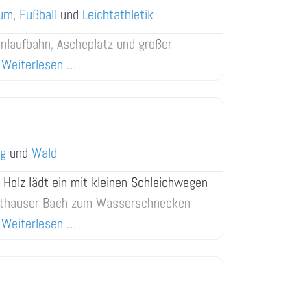
um
,
Fußball
und
Leichtathletik
enlaufbahn, Ascheplatz und großer
Weiterlesen …
ng
und
Wald
Holz lädt ein mit kleinen Schleichwegen
thauser Bach zum Wasserschnecken
Weiterlesen …