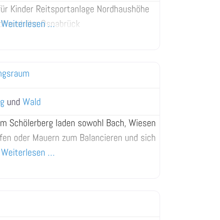
 für Kinder Reitsportanlage Nordhaushöhe
rdhaushöhe Osnabrück
Weiterlesen …
ngsraum
ng
und
Wald
am Schölerberg laden sowohl Bach, Wiesen
ufen oder Mauern zum Balancieren und sich
Weiterlesen …