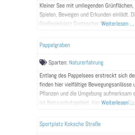
Kleiner See mit umliegenden Grünflächen
Spielen, Bewegen und Erkunden einlädt. Di
Großspielplatz Gretescher Weg.
Weiterlesen …
Pappelgraben
Sparten:
Naturerfahrung
Entlang des Pappelsees erstreckt sich de
finden hier vielfältige Bewegungsanlässe 
Pflanzen und die Umgebung aufmerksam e
ist Naturschutzgebiet, hier sind wir zu Ga
Weiterlesen …
– bitte mit Rücksicht erkunden.
Sportplatz Koksche Straße