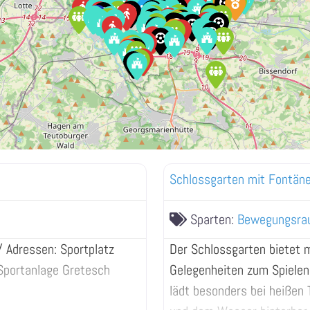
Schlossgarten mit Fontäne
Sparten:
Bewegungsra
/ Adressen: Sportplatz
Der Schlossgarten bietet m
Sportanlage Gretesch
Gelegenheiten zum Spiele
lädt besonders bei heißen