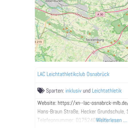
LAC Leichtathletikclub Osnabrück
Sparten:
inklusiv
und
Leichtathletik
Website: https://xn--lac-osnabrck-mlb.de
Hans-Braun Straße, Hecker Grundschule, 
Telefeonnummer: 01752406298
Weiterlesen …