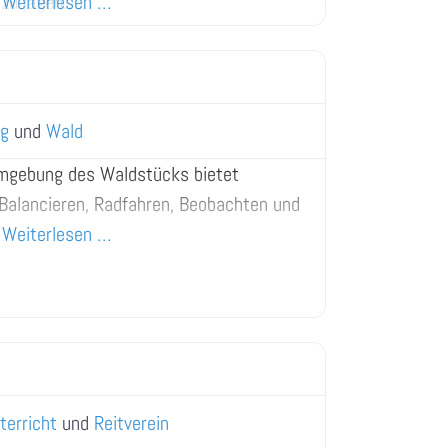
zu jagen.
Weiterlesen …
ng
und
Wald
mgebung des Waldstücks bietet
Balancieren, Radfahren, Beobachten und
Weiterlesen …
terricht
und
Reitverein