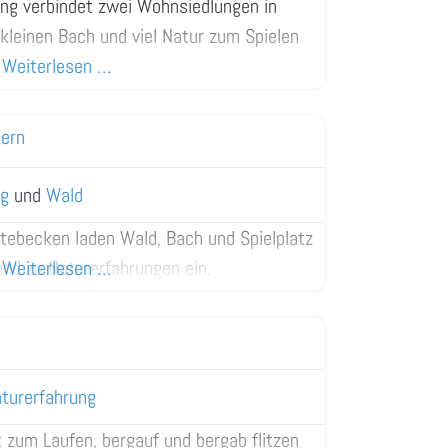
ng verbindet zwei Wohnsiedlungen in
 kleinen Bach und viel Natur zum Spielen
Weiterlesen …
lern
ng
und
Wald
ebecken laden Wald, Bach und Spielplatz
nd zu Naturerfahrungen ein.
Weiterlesen …
turerfahrung
 zum Laufen, bergauf und bergab flitzen