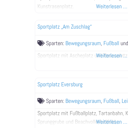
Kunstrasenplatz.
Weiterlesen …
Sportplatz „Am Zuschlag“
Sparten:
Bewegungsraum
,
Fußball
un
Sportplatz mit Ascheplatz und Rasenplatz
Weiterlesen …
Sportplatz Eversburg
Sparten:
Bewegungsraum
,
Fußball
,
Le
Sportplatz mit Fußballplatz, Tartanbahn, 
Sprunggrube und Beachvolleyballfeld.
Weiterlesen …