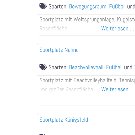
Sparten:
Bewegungsraum
,
Fußball
un
Sportplatz mit Weitsprunganlage, Kugels
Rasenfläche.
Weiterlesen …
Sportplatz Nahne
Sparten:
Beachvolleyball
,
Fußball
und
Sportplatz mit Beachvolleyballfeld, Tenni
und großer Rasenfläche.
Weiterlesen …
Sportplatz Königsfeld