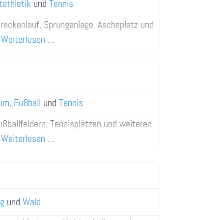
tathletik
und
Tennis
treckenlauf, Sprunganlage, Ascheplatz und
Weiterlesen …
um
,
Fußball
und
Tennis
ßballfeldern, Tennisplätzen und weiteren
Weiterlesen …
ng
und
Wald